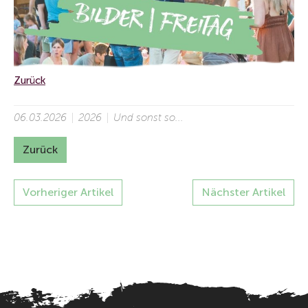
Zurück
06.03.2026
2026
Und sonst so...
Zurück
Vorheriger Artikel
Nächster Artikel