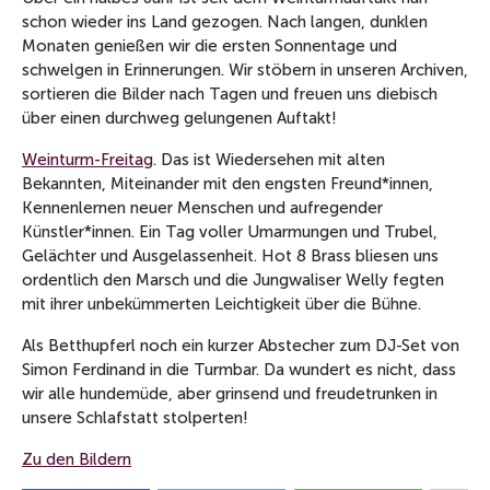
schon wieder ins Land gezogen. Nach langen, dunklen
Monaten genießen wir die ersten Sonnentage und
schwelgen in Erinnerungen. Wir stöbern in unseren Archiven,
sortieren die Bilder nach Tagen und freuen uns diebisch
über einen durchweg gelungenen Auftakt!
Weinturm-Freitag
. Das ist Wiedersehen mit alten
Bekannten, Miteinander mit den engsten Freund*innen,
Kennenlernen neuer Menschen und aufregender
Künstler*innen. Ein Tag voller Umarmungen und Trubel,
Gelächter und Ausgelassenheit. Hot 8 Brass bliesen uns
ordentlich den Marsch und die Jungwaliser Welly fegten
mit ihrer unbekümmerten Leichtigkeit über die Bühne.
Als Betthupferl noch ein kurzer Abstecher zum DJ-Set von
Simon Ferdinand in die Turmbar. Da wundert es nicht, dass
wir alle hundemüde, aber grinsend und freudetrunken in
unsere Schlafstatt stolperten!
Zu den Bildern