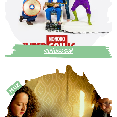
MONOBO SON
MUZ