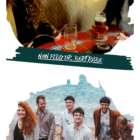
NUN FLOG DR. BERT RABE