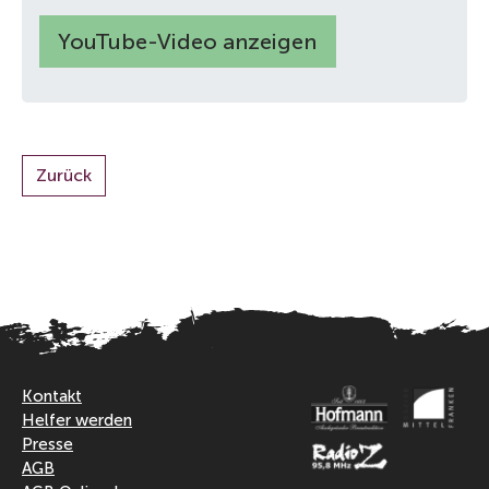
YouTube-Video anzeigen
www.youtube.com/watch?v=CNKhIr-XAhE
Zurück
Kontakt
Helfer werden
Presse
AGB