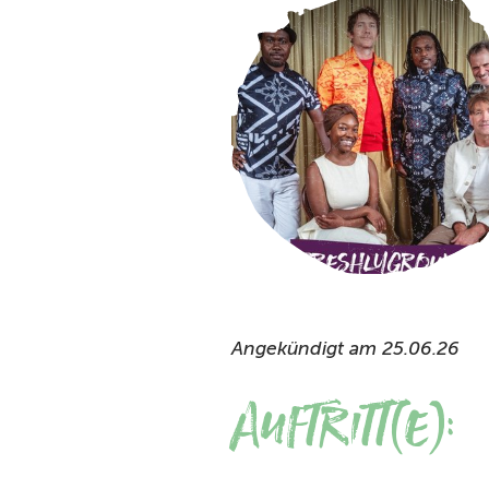
Angekündigt am 25.06.26
Auftritt(e):