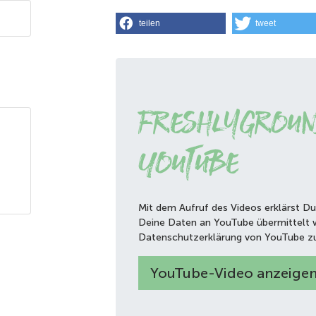
teilen
tweet
Freshlygroun
YouTube
Mit dem Aufruf des Videos erklärst Du
Deine Daten an YouTube übermittelt 
Datenschutzerklärung von YouTube z
YouTube-Video anzeige
www.youtube.com/watch?v=o