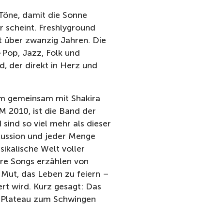
Töne, damit die Sonne
er scheint. Freshlyground
t über zwanzig Jahren. Die
-Pop, Jazz, Folk und
 der direkt in Herz und
em gemeinsam mit Shakira
M 2010, ist die Band der
sind so viel mehr als dieser
rcussion und jeder Menge
sikalische Welt voller
hre Songs erzählen von
Mut, das Leben zu feiern –
t wird. Kurz gesagt: Das
as Plateau zum Schwingen