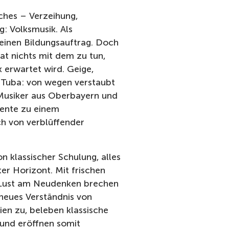
ches – Verzeihung,
g: Volksmusik. Als
 einen Bildungsauftrag. Doch
at nichts mit dem zu tun,
 erwartet wird. Geige,
d Tuba: von wegen verstaubt
 Musiker aus Oberbayern und
mente zu einem
h von verblüffender
 klassischer Schulung, alles
er Horizont. Mit frischen
 Lust am Neudenken brechen
 neues Verständnis von
en zu, beleben klassische
und eröffnen somit