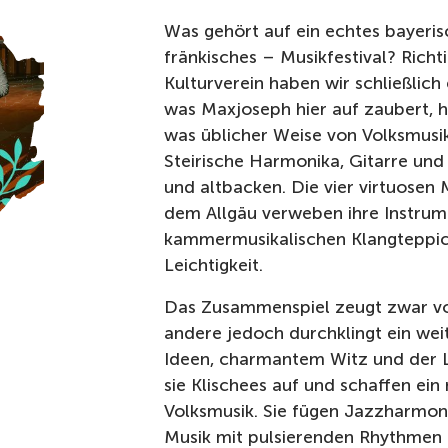
Was gehört auf ein echtes bayeris
fränkisches – Musikfestival? Richti
Kulturverein haben wir schließlich
was Maxjoseph hier auf zaubert, h
was üblicher Weise von Volksmusik
Steirische Harmonika, Gitarre un
und altbacken. Die vier virtuosen
dem Allgäu verweben ihre Instru
kammermusikalischen Klangteppic
Leichtigkeit.
Das Zusammenspiel zeugt zwar von
andere jedoch durchklingt ein weit
Ideen, charmantem Witz und der
sie Klischees auf und schaffen ein
Volksmusik. Sie fügen Jazzharmoni
Musik mit pulsierenden Rhythmen 