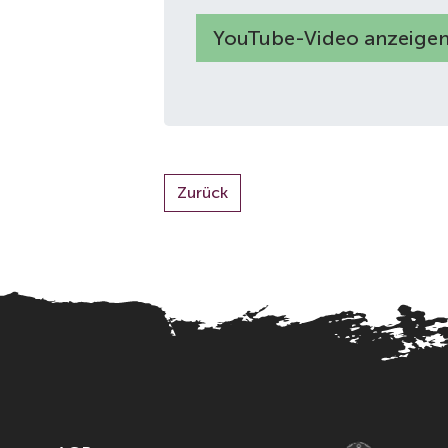
YouTube-Video anzeige
www.youtube.com/watch?v=
Zurück