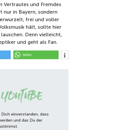
n Vertrautes und Fremdes
ht nur in Bayern, sondern
erwurzelt, frei und voller
olksmusik hält, sollte hier
 lauschen. Denn vielleicht,
ptiker und geht als Fan.
teilen
 YouTube
 Dich einverstanden, dass
werden und das Du der
ustimmst.